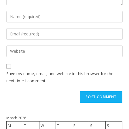
Save my name, email, and website in this browser for the
next time I comment.
March 2026
M
T
W
T
F
S
S