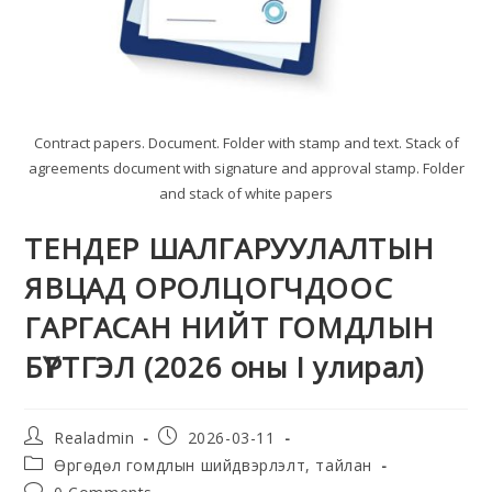
Contract papers. Document. Folder with stamp and text. Stack of
agreements document with signature and approval stamp. Folder
and stack of white papers
ТЕНДЕР ШАЛГАРУУЛАЛТЫН
ЯВЦАД ОРОЛЦОГЧДООС
ГАРГАСАН НИЙТ ГОМДЛЫН
БҮРТГЭЛ (2026 оны I улирал)
Realadmin
2026-03-11
Өргөдөл гомдлын шийдвэрлэлт, тайлан