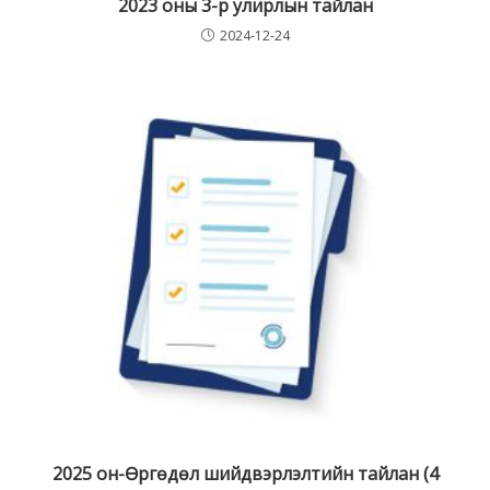
2023 оны 3-р улирлын тайлан
2024-12-24
2025 он-Өргөдөл шийдвэрлэлтийн тайлан (4