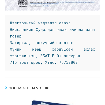
Дэлгэрэнгүй мэдээлэл авах:
Нийслэлийн Худалдан авах ажиллагааны 
газар 
Захиргаа, санхүүгийн хэлтэс 
Хүний нөөц хариуцсан ахлах 
мэргэжилтэн, ЭБАТ Б.Отгонсүрэн
716 тоот өрөө, Утас: 75757807
YOU MIGHT ALSO LIKE