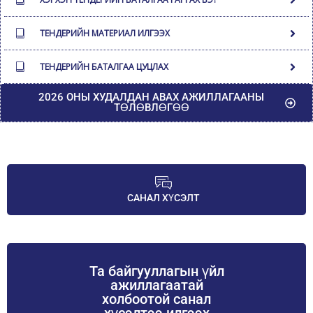
ТЕНДЕРИЙН МАТЕРИАЛ ИЛГЭЭХ
ТЕНДЕРИЙН БАТАЛГАА ЦУЦЛАХ
2026 ОНЫ ХУДАЛДАН АВАХ АЖИЛЛАГААНЫ
ТӨЛӨВЛӨГӨӨ
САНАЛ ХҮСЭЛТ
Та байгууллагын үйл
ажиллагаатай
холбоотой санал