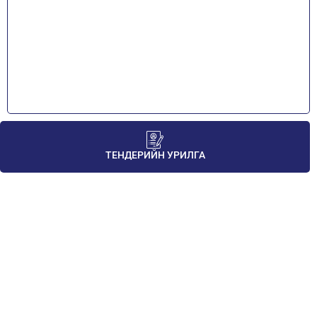
2
ТЕНДЕРИЙН УРИЛГА