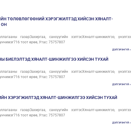
ЙН ТӨЛӨВЛӨГӨӨНИЙ ХЭРЭГЖИЛТЭД ХИЙСЭН ХЯНАЛТ-
 ОН
лагааны газарЗахиргаа, санхүүгийн хэлтэсХяналт-шинжилгээ, үнэлгээ
унчимэг716 тоот өрөө, Утас: 75757807
ДЭЛГЭРЭНГҮЙ »
АНЫ БИЕЛЭЛТЭД ХЯНАЛТ-ШИНЖИЛГЭЭ ХИЙСЭН ТУХАЙ
лагааны газарЗахиргаа, санхүүгийн хэлтэсХяналт-шинжилгээ, үнэлгээ
унчимэг716 тоот өрөө, Утас: 75757807
ДЭЛГЭРЭНГҮЙ »
ЛИЙН ХЭРЭГЖИЛТЭД ХЯНАЛТ-ШИНЖИЛГЭЭ ХИЙСЭН ТУХАЙ
лагааны газарЗахиргаа, санхүүгийн хэлтэсХяналт-шинжилгээ, үнэлгээ
унчимэг716 тоот өрөө, Утас: 75757807
ДЭЛГЭРЭНГҮЙ »