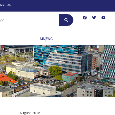
НЭВТРЭХ
MN
ENG
August 2026