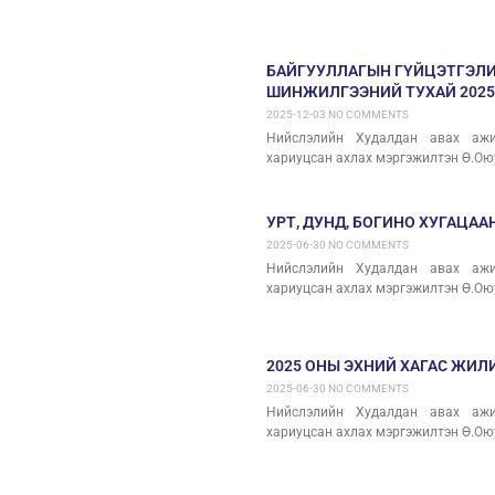
БАЙГУУЛЛАГЫН ГҮЙЦЭТГЭЛИ
ШИНЖИЛГЭЭНИЙ ТУХАЙ 2025
2025-12-03
NO COMMENTS
Нийслэлийн Худалдан авах ажил
хариуцсан ахлах мэргэжилтэн Ө.Ою
УРТ, ДУНД, БОГИНО ХУГАЦА
2025-06-30
NO COMMENTS
Нийслэлийн Худалдан авах ажил
хариуцсан ахлах мэргэжилтэн Ө.Ою
2025 ОНЫ ЭХНИЙ ХАГАС ЖИ
2025-06-30
NO COMMENTS
Нийслэлийн Худалдан авах ажил
хариуцсан ахлах мэргэжилтэн Ө.Ою