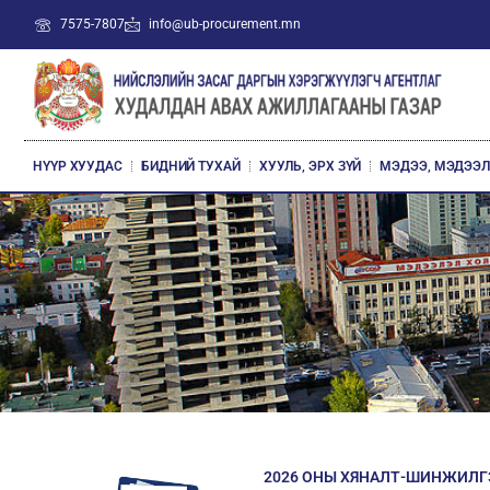
7575-7807
info@ub-procurement.mn
НҮҮР ХУУДАС
БИДНИЙ ТУХАЙ
ХУУЛЬ, ЭРХ ЗҮЙ
МЭДЭЭ, МЭДЭЭ
2026 ОНЫ ХЯНАЛТ-ШИНЖИЛГ