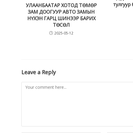
тулгуур
УЛААНБААТАР ХОТОД ТӨМӨР
ЗАМ ДООГУУР АВТО ЗАМЫН
НҮХЭН ГАРЦ ШИНЭЭР БАРИХ
ТӨСӨЛ
2025-05-12
Leave a Reply