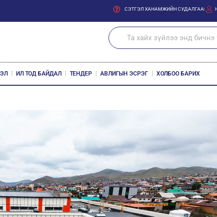
СЭТГЭЛ ХАНАМЖИЙН СУДАЛГАА
ЛЭЛ
ИЛ ТОД БАЙДАЛ
ТЕНДЕР
АВЛИГЫН ЭСРЭГ
ХОЛБОО БАРИХ