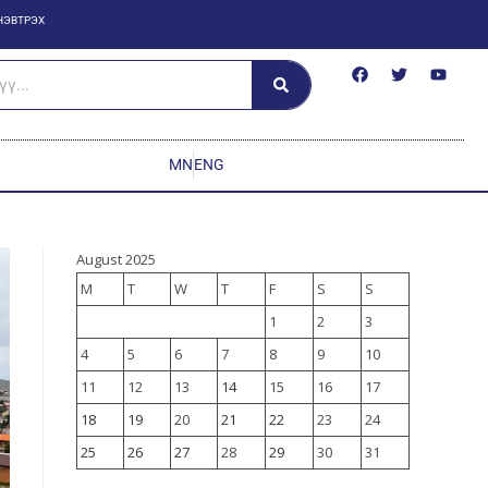
НЭВТРЭХ
MN
ENG
August 2025
M
T
W
T
F
S
S
1
2
3
4
5
6
7
8
9
10
11
12
13
14
15
16
17
18
19
20
21
22
23
24
25
26
27
28
29
30
31