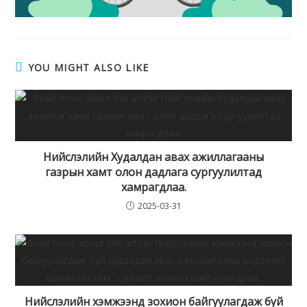
YOU MIGHT ALSO LIKE
Нийслэлийн Худалдан авах ажиллагааны
газрын хамт олон дадлага сургуулилтад
хамрагдлаа.
2025-03-31
Нийслэлийн хэмжээнд зохион байгуулагдаж буй