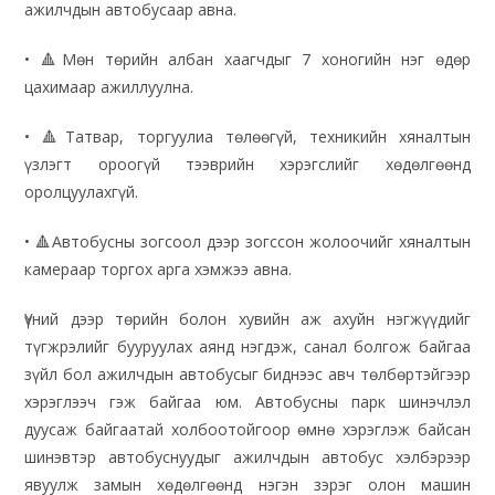
ажилчдын автобусаар авна.
• 🔺Мөн төрийн албан хаагчдыг 7 хоногийн нэг өдөр
цахимаар ажиллуулна.
• 🔺Татвар, торгуулиа төлөөгүй, техникийн хяналтын
үзлэгт ороогүй тээврийн хэрэгслийг хөдөлгөөнд
оролцуулахгүй.
• 🔺Автобусны зогсоол дээр зогссон жолоочийг хяналтын
камераар торгох арга хэмжээ авна.
Үүний дээр төрийн болон хувийн аж ахуйн нэгжүүдийг
түгжрэлийг бууруулах аянд нэгдэж, санал болгож байгаа
зүйл бол ажилчдын автобусыг биднээс авч төлбөртэйгээр
хэрэглээч гэж байгаа юм. Автобусны парк шинэчлэл
дуусаж байгаатай холбоотойгоор өмнө хэрэглэж байсан
шинэвтэр автобуснуудыг ажилчдын автобус хэлбэрээр
явуулж замын хөдөлгөөнд нэгэн зэрэг олон машин