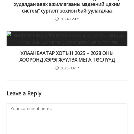
худалдан авах ажиллагааны мэдээний цахим
систем” сургалт зохион байгуулагдлаа.
2024-12-05
УЛААНБААТАР ХОТЫН 2025 – 2028 ОНЫ
ХООРОНД ХЭРЭГЖҮҮЛЭХ МЕГА ТӨСЛҮҮД
2025-03-17
Leave a Reply