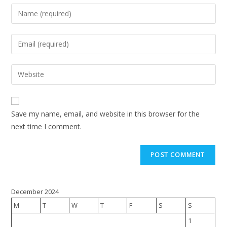
Save my name, email, and website in this browser for the
next time I comment.
December 2024
M
T
W
T
F
S
S
1