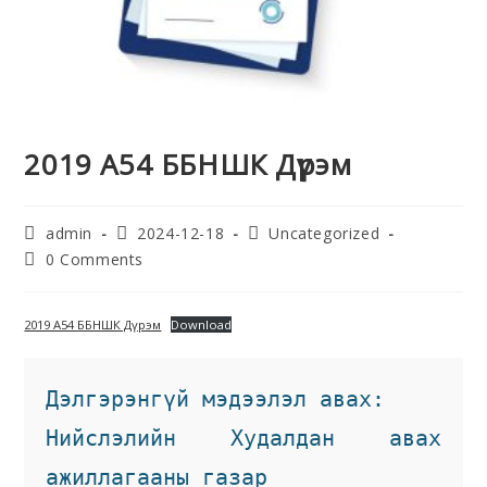
2019 А54 ББНШК Дүрэм
admin
2024-12-18
Uncategorized
0 Comments
2019 А54 ББНШК Дүрэм
Download
Дэлгэрэнгүй мэдээлэл авах:
Нийслэлийн Худалдан авах 
ажиллагааны газар