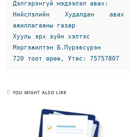
Дэлгэрэнгүй мэдээлэл авах:
Нийслэлийн Худалдан авах 
ажиллагааны газар
Хууль эрх зүйн хэлтэс
Мэргэжилтэн Б.Пүрэвсүрэн
720 тоот өрөө, Утас: 75757807
YOU MIGHT ALSO LIKE