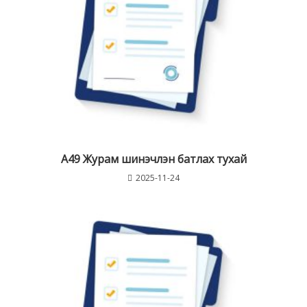
А49 Журам шинэчлэн батлах тухай
2025-11-24