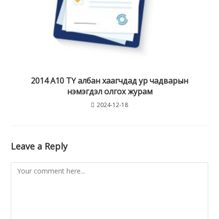
2014 А10 ТҮ албан хаагчдад ур чадварын
нэмэгдэл олгох журам
2024-12-18
Leave a Reply