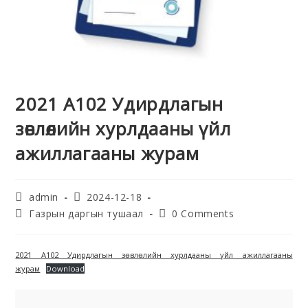
2021 A102 Удирдлагын
зөвлөлийн хурлдааны үйл
ажиллагааны журам
admin
2024-12-18
Газрын даргын тушаал
0 Comments
2021 A102 Удирдлагын зөвлөлийн хурлдааны үйл ажиллагааны
журам
Download