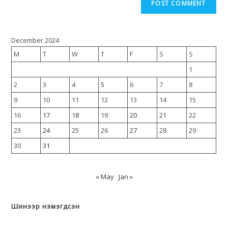
December 2024
M
T
W
T
F
S
S
1
2
3
4
5
6
7
8
9
10
11
12
13
14
15
16
17
18
19
20
21
22
23
24
25
26
27
28
29
30
31
« May
Jan »
Шинээр нэмэгдсэн