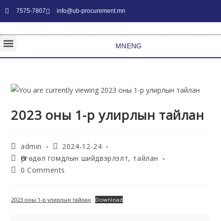
7575-7807
info@ub-procurement.mn
MN
ENG
2023 оны 1-р улирлын тайлан
admin
2024-12-24
Өргөдөл гомдлын шийдвэрлэлт, тайлан
0 Comments
2023 оны 1-р улирлын тайлан
Download