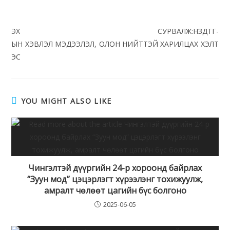
ЭХ СУРВАЛЖ:НЗДТГ-
ЫН ХЭВЛЭЛ МЭДЭЭЛЭЛ, ОЛОН НИЙТТЭЙ ХАРИЛЦАХ ХЭЛТ
ЭС
YOU MIGHT ALSO LIKE
Чингэлтэй дүүргийн 24-р хороонд байрлах
“Зуун мод” цэцэрлэгт хүрээлэнг тохижуулж,
амралт чөлөөт цагийн бүс болгоно
2025-06-05