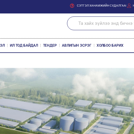
СЭТГЭЛ ХАНАМЖИЙН СУДАЛГАА
ЛЭЛ
ИЛ ТОД БАЙДАЛ
ТЕНДЕР
АВЛИГЫН ЭСРЭГ
ХОЛБОО БАРИХ