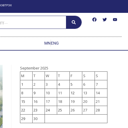
НЭВТРЭХ
MN
ENG
September 2025
M
T
W
T
F
S
S
1
2
3
4
5
6
7
8
9
10
11
12
13
14
15
16
17
18
19
20
21
22
23
24
25
26
27
28
29
30