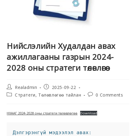
Нийслэлийн Худалдан авах
ажиллагааны газрын 2024-
2028 оны стратеги төлөвлөгөө
Realadmin
2025-09-22
Стратеги, Төлөвлөгөө тайлан
0 Comments
НХААГ 2024-2028 оны стратеги төлөвлөгөө
Download
Дэлгэрэнгүй мэдээлэл авах: