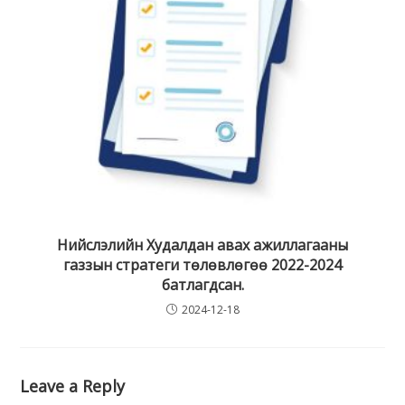
Нийслэлийн Худалдан авах ажиллагааны
газзын стратеги төлөвлөгөө 2022-2024
батлагдсан.
2024-12-18
Leave a Reply