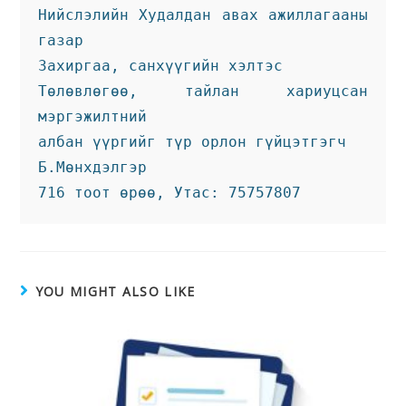
Нийслэлийн Худалдан авах ажиллагааны 
газар
Захиргаа, санхүүгийн хэлтэс
Төлөвлөгөө, тайлан хариуцсан 
мэргэжилтний 
албан үүргийг түр орлон гүйцэтгэгч 
Б.Мөнхдэлгэр
716 тоот өрөө, Утас: 75757807
YOU MIGHT ALSO LIKE