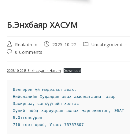
Б.Энхбаяр ХАСУМ
Realadmin
2025-10-22
Uncategorized
0 Comments
2025.10.22 B.Enkhbayariin Hasum
Download
Дэлгэрэнгүй мэдээлэл авах:
Нийслэлийн Худалдан авах ажиллагааны газар 
Захиргаа, санхүүгийн хэлтэс 
Хүний нөөц хариуцсан ахлах мэргэжилтэн, ЭБАТ 
Б.Отгонсүрэн
716 тоот өрөө, Утас: 75757807