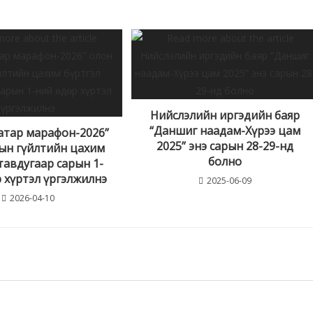
Нийслэлийн иргэдийн баяр
“Даншиг наадам-Хүрээ цам
атар марафон-2026”
2025” энэ сарын 28-29-нд
сын гүйлтийн цахим
болно
тавдугаар сарын 1-
 хүртэл үргэлжилнэ
2025-06-09
2026-04-10