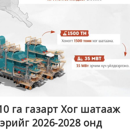
0 га газарт Хог шатааж
вэрийг 2026-2028 онд