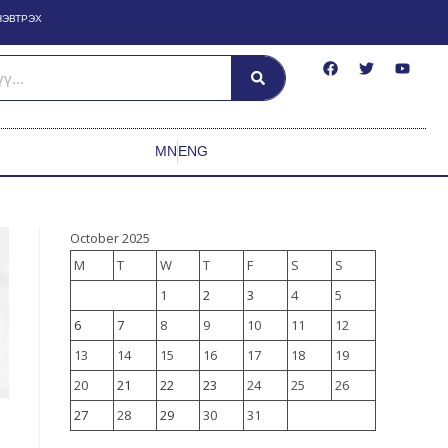
НЭВТРЭХ
MN
ENG
October 2025
M
T
W
T
F
S
S
1
2
3
4
5
6
7
8
9
10
11
12
13
14
15
16
17
18
19
20
21
22
23
24
25
26
27
28
29
30
31