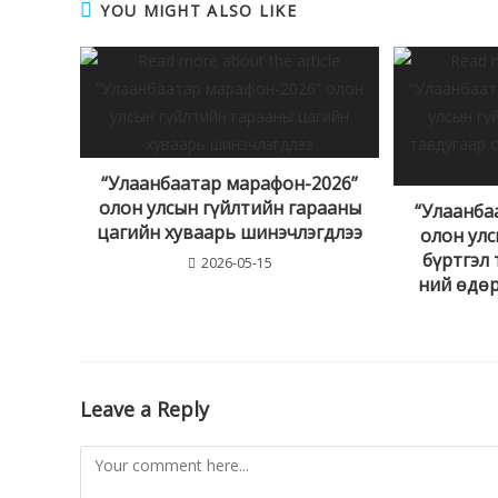
YOU MIGHT ALSO LIKE
“Улаанбаатар марафон-2026”
олон улсын гүйлтийн гарааны
“Улаанба
цагийн хуваарь шинэчлэгдлээ
олон ул
бүртгэл 
2026-05-15
ний өдөр
Leave a Reply