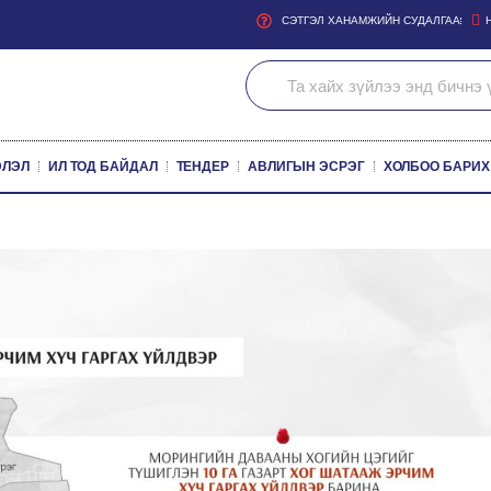
СЭТГЭЛ ХАНАМЖИЙН СУДАЛГАА
ЭЛЭЛ
ИЛ ТОД БАЙДАЛ
ТЕНДЕР
АВЛИГЫН ЭСРЭГ
ХОЛБОО БАРИХ