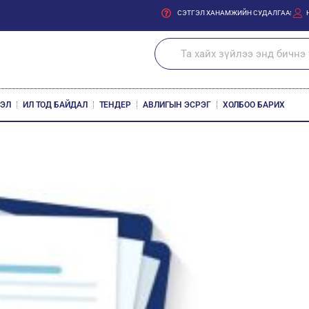
СЭТГЭЛ ХАНАМЖИЙН СУДАЛГАА
ЛЭЛ
ИЛ ТОД БАЙДАЛ
ТЕНДЕР
АВЛИГЫН ЭСРЭГ
ХОЛБОО БАРИХ