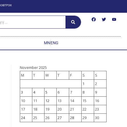
НЭВТРЭХ
MN
ENG
November 2025
M
T
W
T
F
S
S
1
2
3
4
5
6
7
8
9
10
11
12
13
14
15
16
17
18
19
20
21
22
23
24
25
26
27
28
29
30