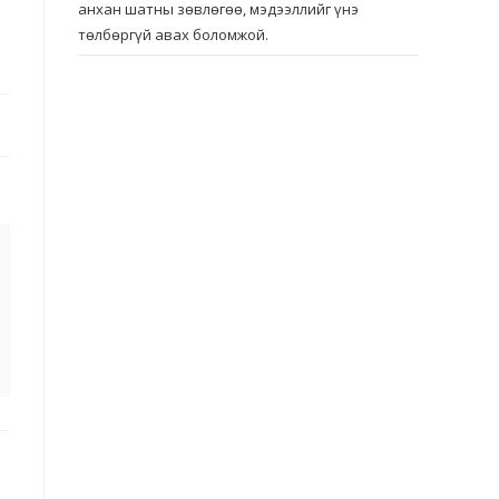
анхан шатны зөвлөгөө, мэдээллийг үнэ
төлбөргүй авах боломжой.