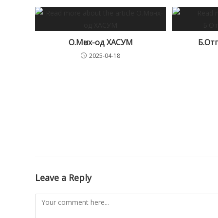
О.Мөнх-од ХАСУМ
Б.От
2025-04-18
Leave a Reply