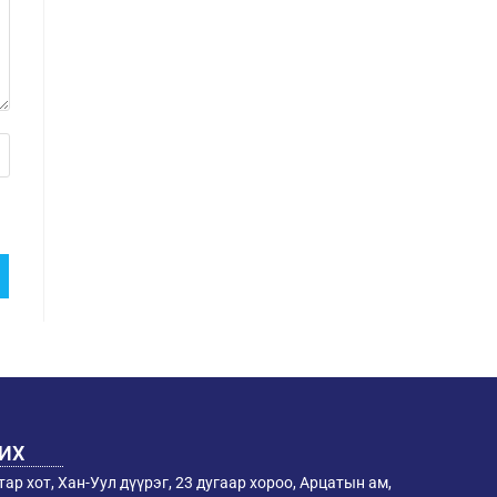
РИХ
ар хот, Хан-Уул дүүрэг, 23 дугаар хороо, Арцатын ам,