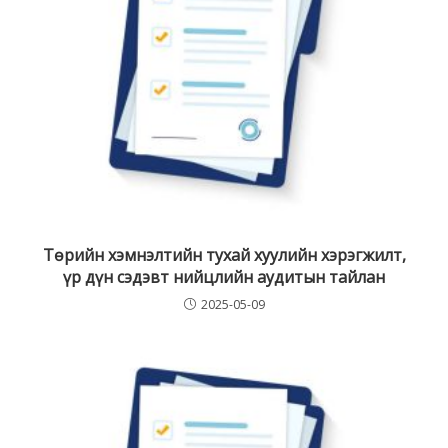
Төрийн хэмнэлтийн тухай хуулийн хэрэгжилт,
үр дүн сэдэвт нийцлийн аудитын тайлан
2025-05-09