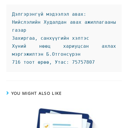
Дэлгэрэнгүй мэдээлэл авах:
Нийслэлийн Худалдан авах ажиллагааны 
газар 
Захиргаа, санхүүгийн хэлтэс 
Хүний нөөц хариуцсан ахлах 
мэргэжилтэн Б.Отгонсүрэн
716 тоот өрөө, Утас: 75757807
YOU MIGHT ALSO LIKE