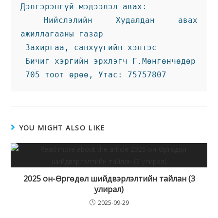
Дэлгэрэнгүй мэдээлэл авах:
 Нийслэлийн Худалдан авах 
ажиллагааны газар
 Захиргаа, санхүүгийн хэлтэс
 Бичиг хэргийн эрхлэгч Г.Мөнгөнчөдөр
 705 тоот өрөө, Утас: 75757807
YOU MIGHT ALSO LIKE
2025 он-Өргөдөл шийдвэрлэлтийн тайлан (3
улирал)
2025-09-29