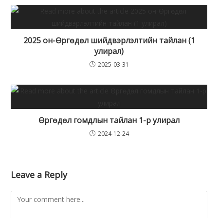
2025 он-Өргөдөл шийдвэрлэлтийн тайлан (1
улирал)
2025-03-31
Өргөдөл гомдлын тайлан 1-р улирал
2024-12-24
Leave a Reply