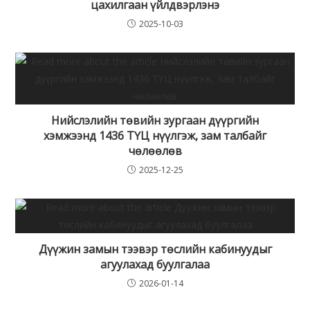
цахилгаан үйлдвэрлэнэ
2025-10-03
Нийслэлийн төвийн зургаан дүүргийн
хэмжээнд 1436 ТҮЦ нүүлгэж, зам талбайг
чөлөөлөв
2025-12-25
Дүүжин замын тээвэр төслийн кабинуудыг
агуулахад буулгалаа
2026-01-14