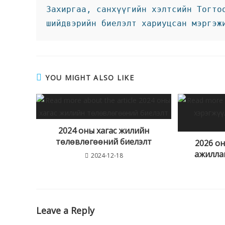
Захиргаа, санхүүгийн хэлтсийн Тогто
шийдвэрийн биелэлт хариуцсан мэргэж
YOU MIGHT ALSO LIKE
2024 оны хагас жилийн
төлөвлөгөөний биелэлт
2026 он
ажилла
2024-12-18
Leave a Reply