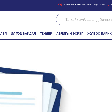
СЭТГЭЛ ХАНАМЖИЙН СУДАЛГАА
ЭЛЭЛ
ИЛ ТОД БАЙДАЛ
ТЕНДЕР
АВЛИГЫН ЭСРЭГ
ХОЛБОО БАРИХ