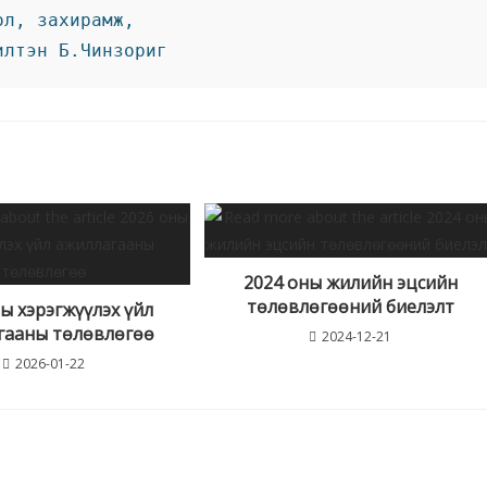
ол, захирамж, 
илтэн Б.Чинзориг
2024 оны жилийн эцсийн
төлөвлөгөөний биелэлт
ы хэрэгжүүлэх үйл
гааны төлөвлөгөө
2024-12-21
2026-01-22