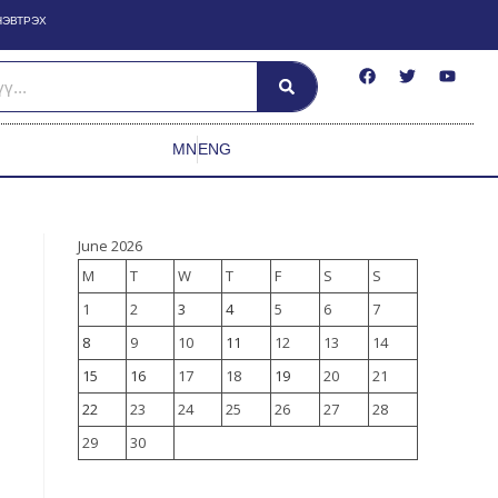
НЭВТРЭХ
MN
ENG
June 2026
M
T
W
T
F
S
S
1
2
3
4
5
6
7
8
9
10
11
12
13
14
15
16
17
18
19
20
21
22
23
24
25
26
27
28
29
30