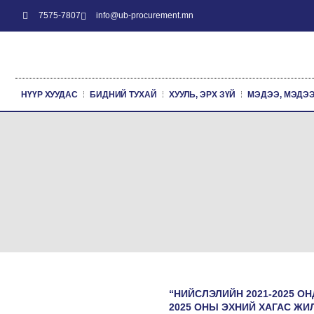
7575-7807
info@ub-procurement.mn
НҮҮР ХУУДАС
БИДНИЙ ТУХАЙ
ХУУЛЬ, ЭРХ ЗҮЙ
МЭДЭЭ, МЭДЭ
“НИЙСЛЭЛИЙН 2021-2025 ОН
2025 ОНЫ ЭХНИЙ ХАГАС ЖИ