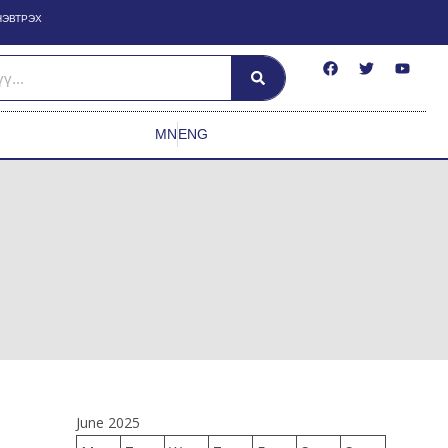
НЭВТРЭХ
MN
ENG
June 2025