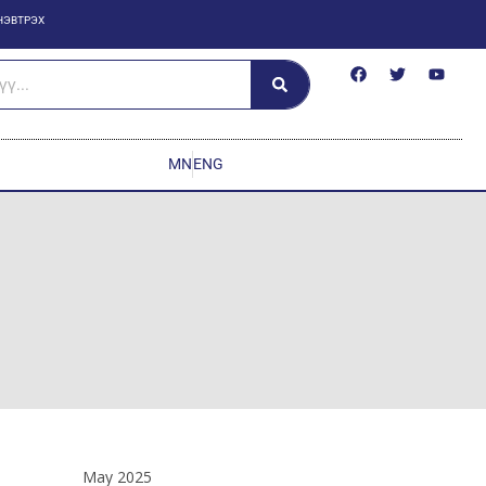
НЭВТРЭХ
MN
ENG
May 2025