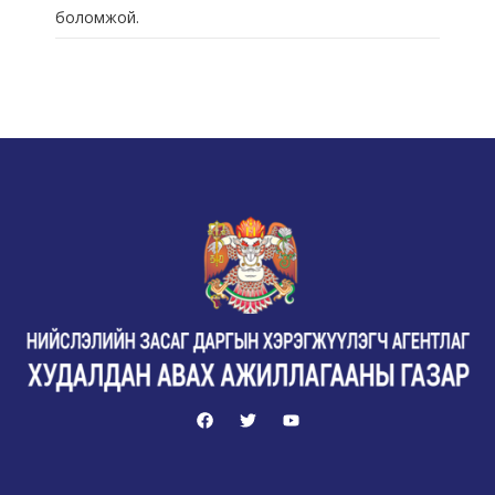
боломжой.