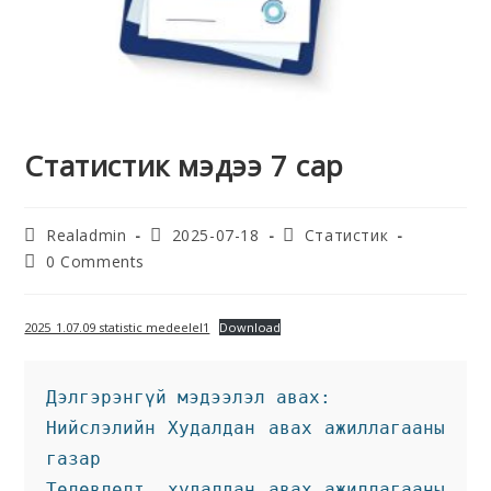
Статистик мэдээ 7 сар
Realadmin
2025-07-18
Статистик
0 Comments
2025_1.07.09 statistic medeelel1
Download
Дэлгэрэнгүй мэдээлэл авах:
Нийслэлийн Худалдан авах ажиллагааны 
газар
Төлөвлөлт, худалдан авах ажиллагааны 