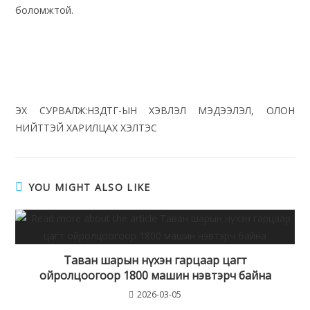
боломжтой.
ЭХ СУРВАЛЖ:НЗДТГ-ЫН ХЭВЛЭЛ МЭДЭЭЛЭЛ, ОЛОН
НИЙТТЭЙ ХАРИЛЦАХ ХЭЛТЭС
YOU MIGHT ALSO LIKE
Таван шарын нүхэн гарцаар цагт
ойролцоогоор 1800 машин нэвтэрч байна
2026-03-05