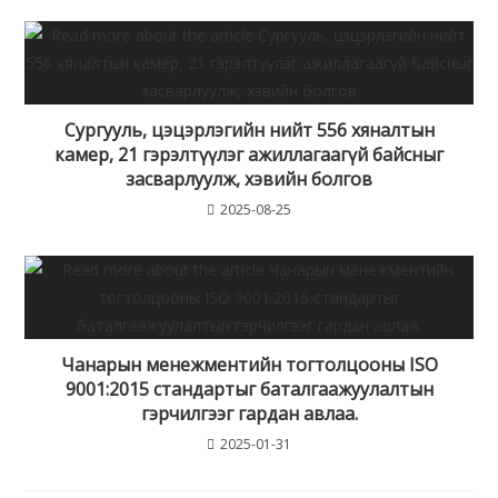
Сургууль, цэцэрлэгийн нийт 556 хяналтын
камер, 21 гэрэлтүүлэг ажиллагаагүй байсныг
засварлуулж, хэвийн болгов
2025-08-25
Чанарын менежментийн тогтолцооны ISO
9001:2015 стандартыг баталгаажуулалтын
гэрчилгээг гардан авлаа.
2025-01-31