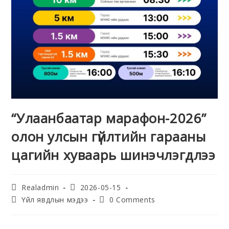
“Улаанбаатар марафон-2026”
олон улсын гүйлтийн гарааны
цагийн хуваарь шинэчлэгдлээ
Realadmin
2026-05-15
Үйл явдлын мэдээ
0 Comments