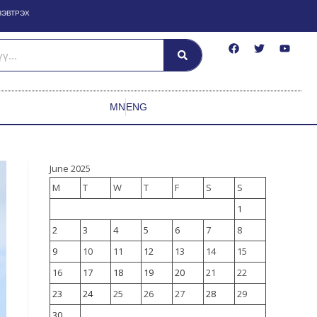
НЭВТРЭХ
MN
ENG
June 2025
M
T
W
T
F
S
S
1
2
3
4
5
6
7
8
9
10
11
12
13
14
15
16
17
18
19
20
21
22
23
24
25
26
27
28
29
30