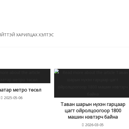
ИЙТТЭЙ ХАРИЛЦАХ ХЭЛТЭС
аатар метро төсөл
2025-05-06
Таван шарын нүхэн гарцаар
цагт ойролцоогоор 1800
машин нэвтэрч байна
2026-03-05