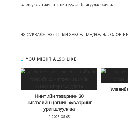
олон улсын жишигт нийцүүлэн байгуулж байна.
ЭХ СУРВАЛЖ: НЗДТГ-ЫН ХЭВЛЭЛ МЭДЭЭЛЭЛ, ОЛОН Н
YOU MIGHT ALSO LIKE
Улаанб
Нийтийн тээврийн 20
чиглэлийн цагийн хуваарийг
урагшлууллаа
2025-06-05