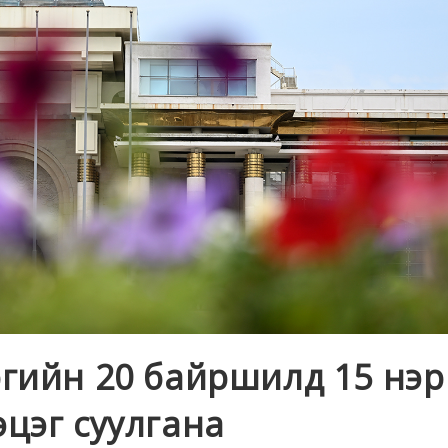
ргийн 20 байршилд 15 нэр
эцэг суулгана