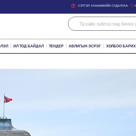
СЭТГЭЛ ХАНАМЖИЙН СУДАЛГАА
ЭЛЭЛ
ИЛ ТОД БАЙДАЛ
ТЕНДЕР
АВЛИГЫН ЭСРЭГ
ХОЛБОО БАРИХ