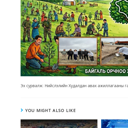
Эх сурвалж: Нийслэлийн Худалдан авах ажиллагааны г
YOU MIGHT ALSO LIKE