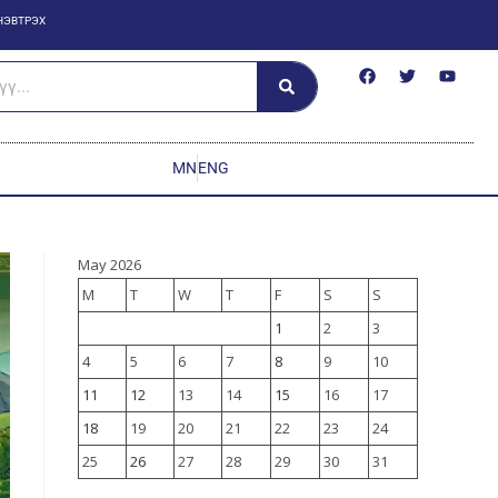
НЭВТРЭХ
MN
ENG
May 2026
M
T
W
T
F
S
S
1
2
3
4
5
6
7
8
9
10
11
12
13
14
15
16
17
18
19
20
21
22
23
24
25
26
27
28
29
30
31