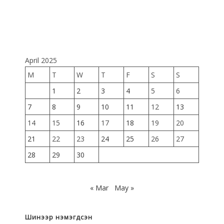
April 2025
M
T
W
T
F
S
S
1
2
3
4
5
6
7
8
9
10
11
12
13
14
15
16
17
18
19
20
21
22
23
24
25
26
27
28
29
30
« Mar
May »
Шинээр нэмэгдсэн