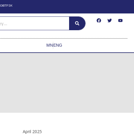
НЭВТРЭХ
MN
ENG
April 2025