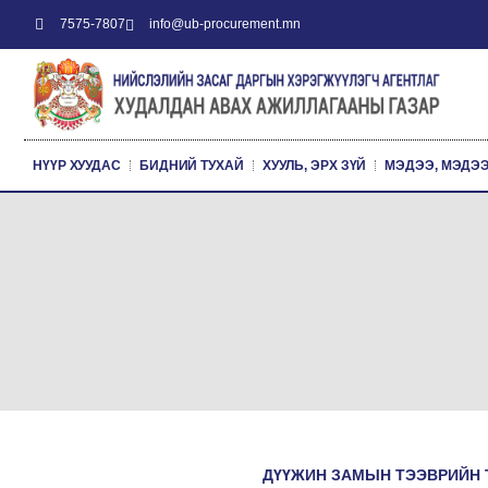
7575-7807
info@ub-procurement.mn
НҮҮР ХУУДАС
БИДНИЙ ТУХАЙ
ХУУЛЬ, ЭРХ ЗҮЙ
МЭДЭЭ, МЭДЭ
ДҮҮЖИН ЗАМЫН ТЭЭВРИЙН 