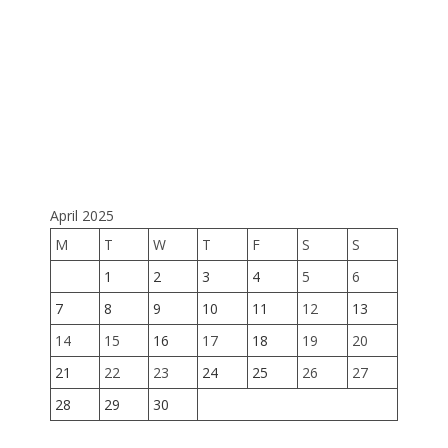
Хан-У
13 
хор
хөви
539
April 2025
M
T
W
T
F
S
S
1
2
3
4
5
6
7
8
9
10
11
12
13
14
15
16
17
18
19
20
21
22
23
24
25
26
27
28
29
30