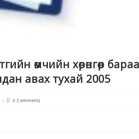
гийн өмчийн хөрөнгөөр бара
дан авах тухай 2005
0 Comments