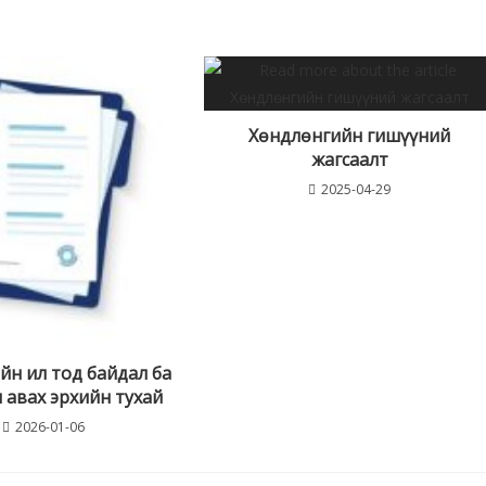
Хөндлөнгийн гишүүний
жагсаалт
2025-04-29
йн ил тод байдал ба
 авах эрхийн тухай
2026-01-06