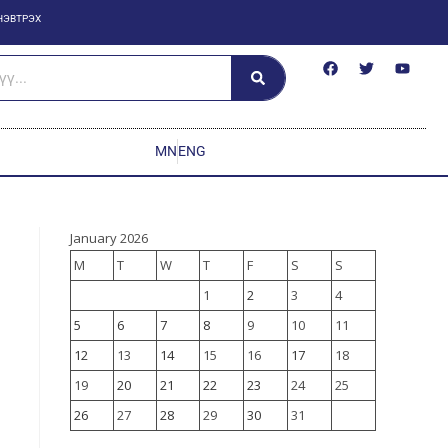
НЭВТРЭХ
MN
ENG
January 2026
M
T
W
T
F
S
S
1
2
3
4
5
6
7
8
9
10
11
12
13
14
15
16
17
18
19
20
21
22
23
24
25
26
27
28
29
30
31