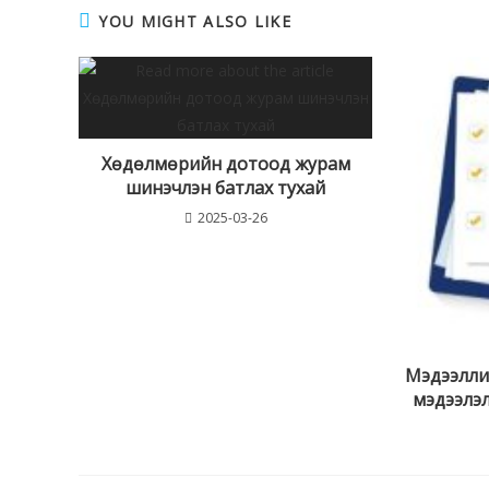
YOU MIGHT ALSO LIKE
Хөдөлмөрийн дотоод журам
шинэчлэн батлах тухай
2025-03-26
Мэдээлли
мэдээлэл