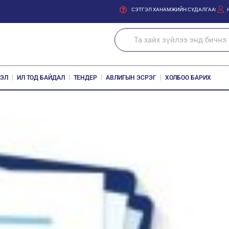
СЭТГЭЛ ХАНАМЖИЙН СУДАЛГАА
ЛЭЛ
ИЛ ТОД БАЙДАЛ
ТЕНДЕР
АВЛИГЫН ЭСРЭГ
ХОЛБОО БАРИХ