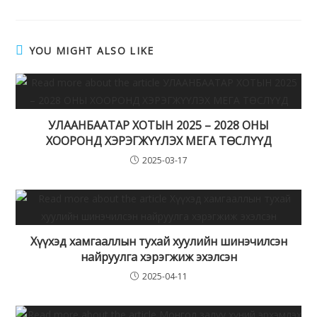
YOU MIGHT ALSO LIKE
УЛААНБААТАР ХОТЫН 2025 – 2028 ОНЫ
ХООРОНД ХЭРЭГЖҮҮЛЭХ МЕГА ТӨСЛҮҮД
2025-03-17
Хүүхэд хамгааллын тухай хуулийн шинэчилсэн
найруулга хэрэгжиж эхэлсэн
2025-04-11