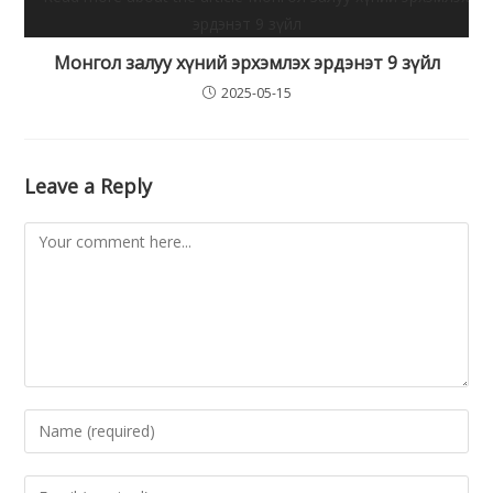
Монгол залуу хүний эрхэмлэх эрдэнэт 9 зүйл
2025-05-15
Leave a Reply