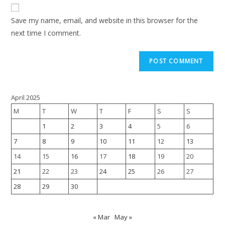
Save my name, email, and website in this browser for the
next time I comment.
April 2025
M
T
W
T
F
S
S
1
2
3
4
5
6
7
8
9
10
11
12
13
14
15
16
17
18
19
20
21
22
23
24
25
26
27
28
29
30
« Mar
May »