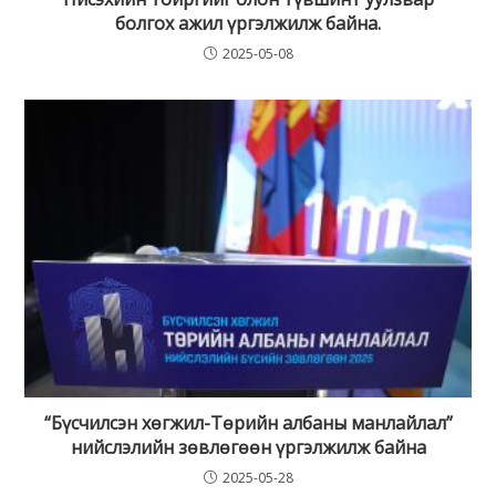
болгох ажил үргэлжилж байна.
2025-05-08
“Бүсчилсэн хөгжил-Төрийн албаны манлайлал”
нийслэлийн зөвлөгөөн үргэлжилж байна
2025-05-28