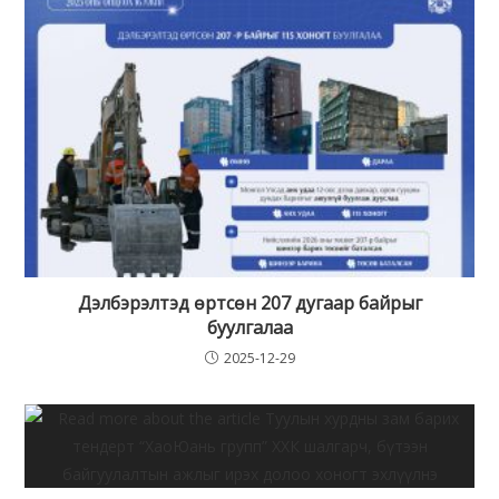
Дэлбэрэлтэд өртсөн 207 дугаар байрыг
буулгалаа
2025-12-29