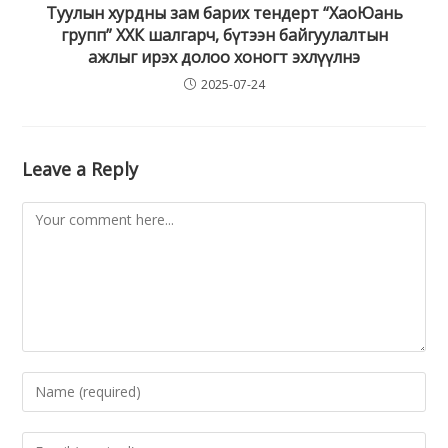
Туулын хурдны зам барих тендерт “ХаоЮань
групп” ХХК шалгарч, бүтээн байгуулалтын
ажлыг ирэх долоо хоногт эхлүүлнэ
2025-07-24
Leave a Reply