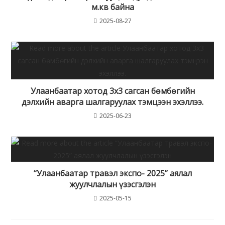
м.кв байна
2025-08-27
Улаанбаатар хотод 3х3 сагсан бөмбөгийн
дэлхийн аварга шалгаруулах тэмцээн эхэллээ.
2025-06-23
“Улаанбаатар травэл экспо- 2025” аялал
жуулчлалын үзэсгэлэн
2025-05-15