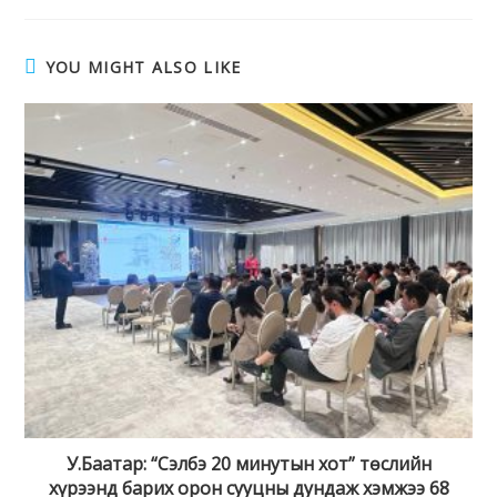
YOU MIGHT ALSO LIKE
У.Баатар: “Сэлбэ 20 минутын хот” төслийн
хүрээнд барих орон сууцны дундаж хэмжээ 68