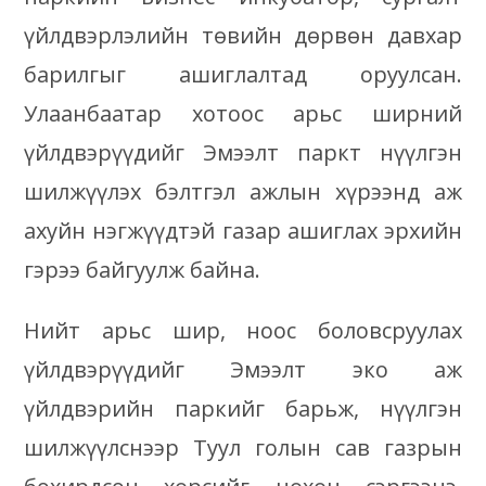
үйлдвэрлэлийн төвийн дөрвөн давхар
барилгыг ашиглалтад оруулсан.
Улаанбаатар хотоос арьс ширний
үйлдвэрүүдийг Эмээлт паркт нүүлгэн
шилжүүлэх бэлтгэл ажлын хүрээнд аж
ахуйн нэгжүүдтэй газар ашиглах эрхийн
гэрээ байгуулж байна.
Нийт арьс шир, ноос боловсруулах
үйлдвэрүүдийг Эмээлт эко аж
үйлдвэрийн паркийг барьж, нүүлгэн
шилжүүлснээр Туул голын сав газрын